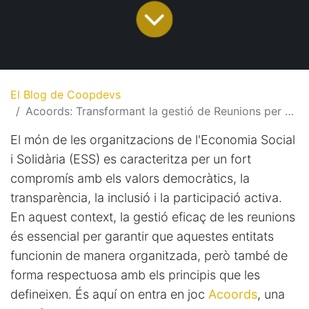
El Blog de Coopdevs
Acoords: Transformant la gestió de Reunions per a l’Economia Social i Solidària
El món de les organitzacions de l'Economia Social
i Solidària (ESS) es caracteritza per un fort
compromís amb els valors democràtics, la
transparència, la inclusió i la participació activa.
En aquest context, la gestió eficaç de les reunions
és essencial per garantir que aquestes entitats
funcionin de manera organitzada, però també de
forma respectuosa amb els principis que les
defineixen. És aquí on entra en joc
Acoords
, una