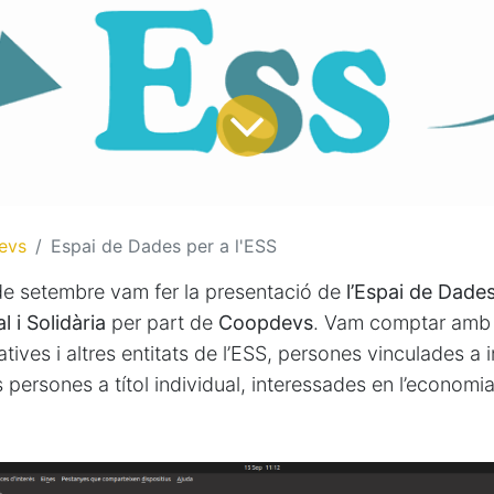
evs
Espai de Dades per a l'ESS
 de setembre vam fer la presentació de
l’Espai de Dades
 i Solidària
per part de
Coopdevs
. Vam comptar amb l
ives i altres entitats de l’ESS, persones vinculades a i
s persones a títol individual, interessades en l’economia 