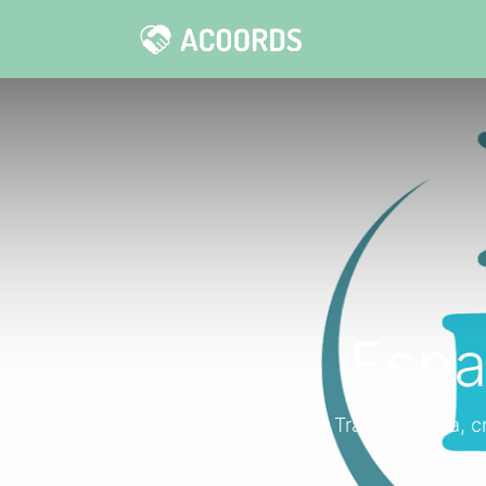
Espa
Transparència, c