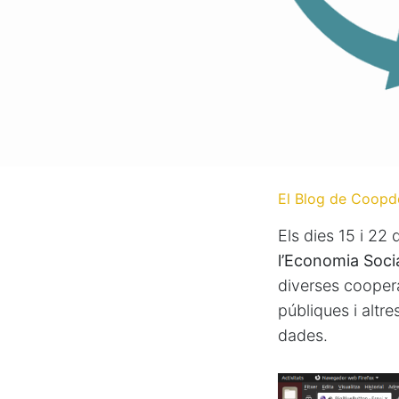
El Blog de Coopd
Els dies 15 i 22
l’Economia Social
diverses cooperat
públiques i altre
dades.