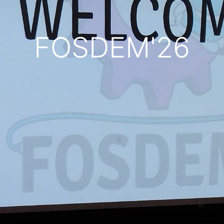
FOSDEM'26